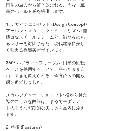
日常の重力から解き放たれるような、至
高のホールド感を提供します。
1. デザインコンセプト (Design Concept)
アーバン・メカニック・ミニマリズム: 無
機質なスチールフレームと、温かみのあ
るレザーを対比させた、現代建築に美し
く映える機能美デザインです。 
360° パノラマ・フリーダム: 円形の回転
ベースを採用することで、座ったまま自
由に向きを変えられる、全方位への開放
感を追求しました。 
スカルプチャー・シルエット: 横から見た
際のスリムな曲線は、まるでモダンアー
トのような彫刻的な美しさを室内に添え
ます。 
2. 特徴 (Features)