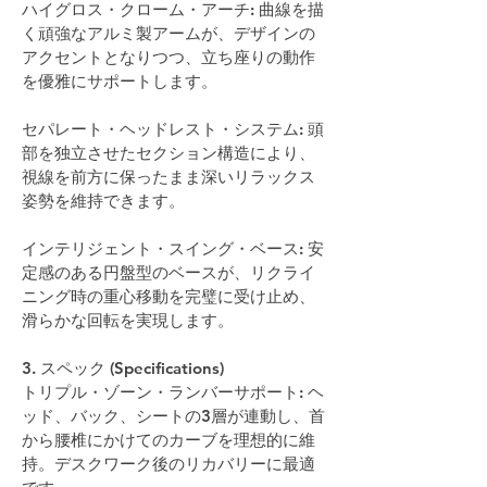
ハイグロス・クローム・アーチ: 曲線を描
く頑強なアルミ製アームが、デザインの
アクセントとなりつつ、立ち座りの動作
を優雅にサポートします。 
セパレート・ヘッドレスト・システム: 頭
部を独立させたセクション構造により、
視線を前方に保ったまま深いリラックス
姿勢を維持できます。 
インテリジェント・スイング・ベース: 安
定感のある円盤型のベースが、リクライ
ニング時の重心移動を完璧に受け止め、
滑らかな回転を実現します。 
3. スペック (Specifications)
トリプル・ゾーン・ランバーサポート: ヘ
ッド、バック、シートの3層が連動し、首
から腰椎にかけてのカーブを理想的に維
持。デスクワーク後のリカバリーに最適