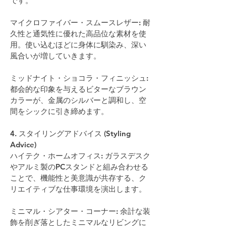
です。 
マイクロファイバー・スムースレザー: 耐
久性と通気性に優れた高品位な素材を使
用。使い込むほどに身体に馴染み、深い
風合いが増していきます。 
ミッドナイト・ショコラ・フィニッシュ: 
都会的な印象を与えるビターなブラウン
カラーが、金属のシルバーと調和し、空
間をシックに引き締めます。 
4. スタイリングアドバイス (Styling 
Advice)
ハイテク・ホームオフィス: ガラスデスク
やアルミ製のPCスタンドと組み合わせる
ことで、機能性と美意識が共存する、ク
リエイティブな仕事環境を演出します。 
ミニマル・シアター・コーナー: 余計な装
飾を削ぎ落としたミニマルなリビングに