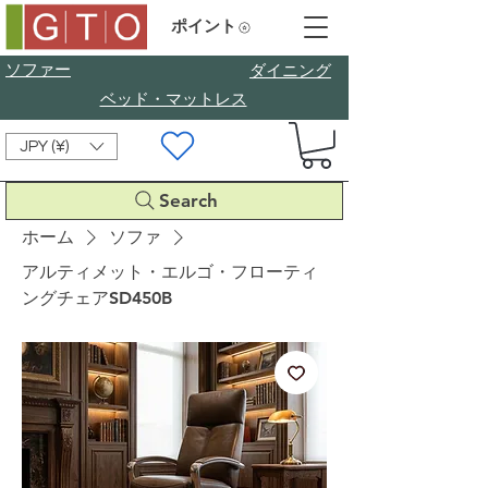
ポイント
ソファー
​ダイニング
ベッド・マットレス
JPY (¥)
Search
ホーム
ソファ
アルティメット・エルゴ・フローティ
ングチェアSD450B