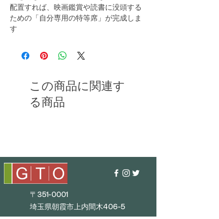
配置すれば、映画鑑賞や読書に没頭する
ための「自分専用の特等席」が完成しま
す
この商品に関連す
る商品
〒351-0001
埼玉県朝霞市上内間木406-5