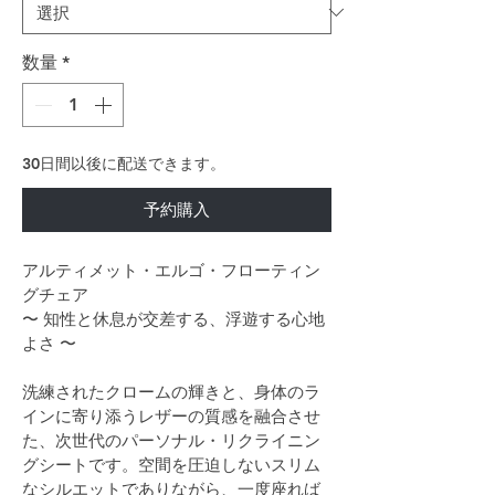
数量
*
30日間以後に配送できます。
予約購入
アルティメット・エルゴ・フローティン
グチェア
〜 知性と休息が交差する、浮遊する心地
よさ 〜
洗練されたクロームの輝きと、身体のラ
インに寄り添うレザーの質感を融合させ
た、次世代のパーソナル・リクライニン
グシートです。空間を圧迫しないスリム
なシルエットでありながら、一度座れば