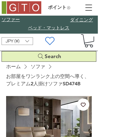
ポイント
ソファー
​ダイニング
ベッド・マットレス
JPY (¥)
Search
ホーム
ソファ
お部屋をワンランク上の空間へ導く、
プレミアム2人掛けソファSD474B