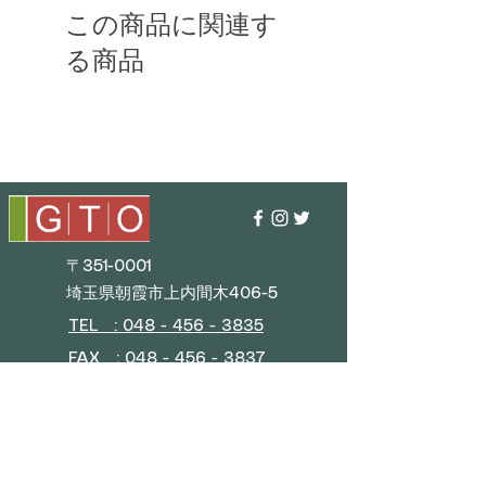
この商品に関連す
る商品
〒351-0001
埼玉県朝霞市上内間木406-5
TEL : 048 - 456 - 3835​
FAX : 048 - 456 - 3837
MAIL : info@gtostyle.co.jp
■
営業時間
平日 09:30～17:30