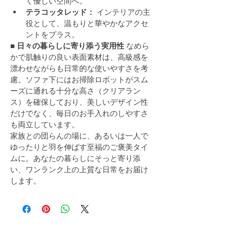
く優しい空間へ。
テラコッタレッド：
 インテリアの主
役として、温もりと華やかなアクセ
ントをプラス。
■ 日々の暮らしに寄り添う実用性
 なめら
かで肌触りの良い表面素材は、高級感を
漂わせながらも日常的な使いやすさを考
慮。ソファ下にはお掃除ロボットがスム
ーズに通れる十分な高さ（クリアラン
ス）を確保しており、美しいデザイン性
だけでなく、毎日のお手入れのしやすさ
も両立しています。
家族との団らんの場に、あるいは一人で
ゆったりと羽を伸ばす至福のご褒美タイ
ムに。あなたの暮らしにそっと寄り添
い、ワンランク上の上質な日常をお届け
します。