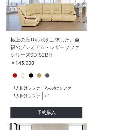
極上の座り心地を追求した、至
福のプレミアム・レザーソファ
シリーズSD152BH
価格
￥145,000
1人掛けソファ
2人掛けソファ
3人掛けソファ
＋1
予約購入