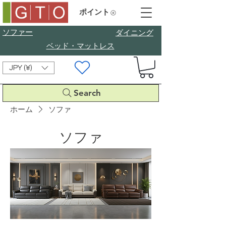
ポイント
ソファー
​ダイニング
ベッド・マットレス
JPY (¥)
Search
ホーム
ソファ
ソファ