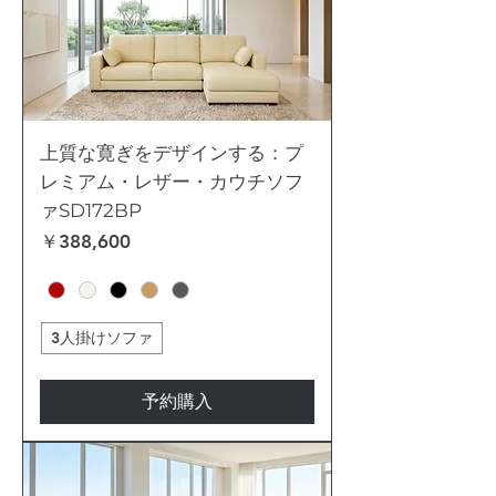
上質な寛ぎをデザインする：プ
レミアム・レザー・カウチソフ
ァSD172BP
価格
￥388,600
3人掛けソファ
予約購入