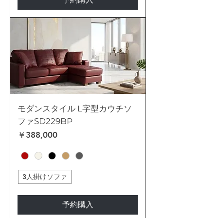
モダンスタイル L字型カウチソ
ファSD229BP
価格
￥388,000
3人掛けソファ
予約購入