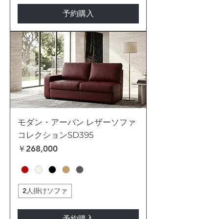
予約購入
モダン・アーバン レザーソファ
コレクションSD395
価格
￥268,000
2人掛けソファ
予約購入