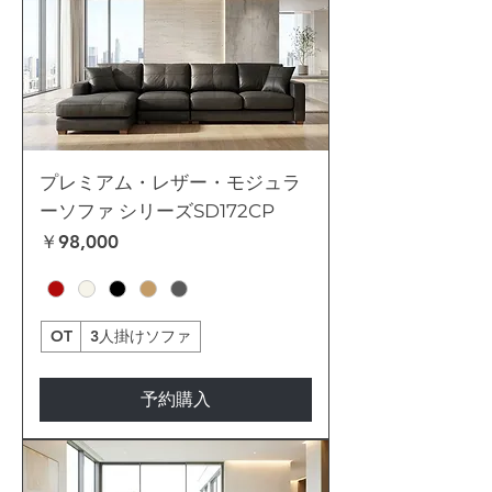
プレミアム・レザー・モジュラ
ーソファ シリーズSD172CP
価格
￥98,000
OT
3人掛けソファ
予約購入