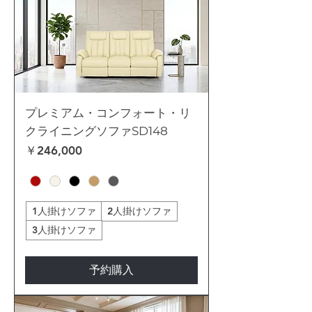
プレミアム・コンフォート・リ
クライニングソファSD148
価格
￥246,000
1人掛けソファ
2人掛けソファ
3人掛けソファ
予約購入