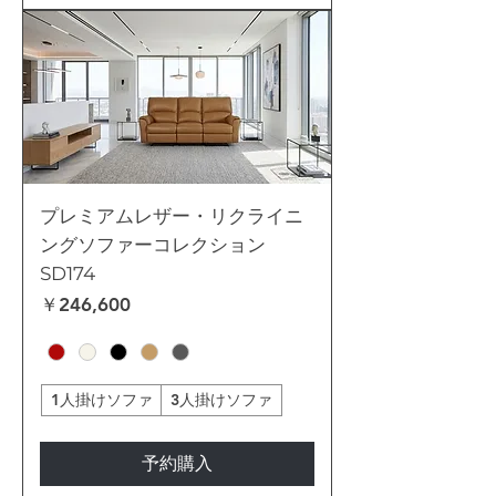
プレミアムレザー・リクライニ
ングソファーコレクション
SD174
価格
￥246,600
1人掛けソファ
3人掛けソファ
予約購入