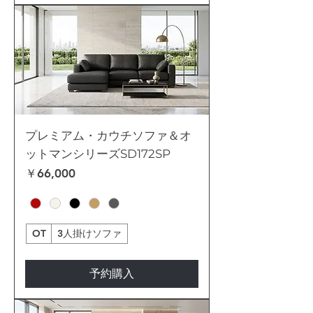
プレミアム・カウチソファ＆オ
ットマンシリーズSD172SP
価格
￥66,000
OT
3人掛けソファ
予約購入