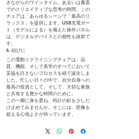
きながらのワインタイム、あるいは書斎
でのクリエイティブな思考の時間。この
チェアは、あらゆるシーンで「最高のリ
ラックス」を提供します。USB充電ポー
ト（モデルによる）を備えた操作パネル
は、デジタルデバイスとの相性も抜群で
す。
6. 結びに
この電動リクライニングチェアは、品
質、機能、そして美学のすべてにおいて
妥協を許さないプロセスを経て誕生しま
した。忙しい日々の中で、自分自身への
最高の投資として。そして、大切な家族
と共有する豊かな時間のために。
この一脚に身を委ね、時計の針を少しだ
け止めてみませんか。そこには、想像を
超える心地よさが待っています。