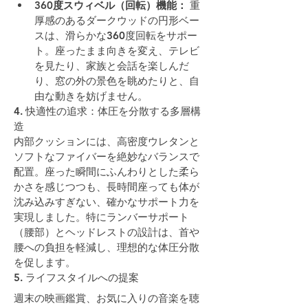
360度スウィベル（回転）機能：
 重
厚感のあるダークウッドの円形ベー
スは、滑らかな360度回転をサポー
ト。座ったまま向きを変え、テレビ
を見たり、家族と会話を楽しんだ
り、窓の外の景色を眺めたりと、自
由な動きを妨げません。
4. 快適性の追求：体圧を分散する多層構
造
内部クッションには、高密度ウレタンと
ソフトなファイバーを絶妙なバランスで
配置。座った瞬間にふんわりとした柔ら
かさを感じつつも、長時間座っても体が
沈み込みすぎない、確かなサポート力を
実現しました。特にランバーサポート
（腰部）とヘッドレストの設計は、首や
腰への負担を軽減し、理想的な体圧分散
を促します。
5. ライフスタイルへの提案
週末の映画鑑賞、お気に入りの音楽を聴