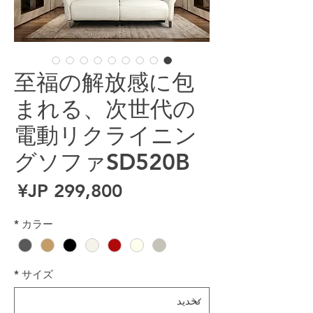
至福の解放感に包
まれる、次世代の
電動リクライニン
グソファSD520B
ال
*
カラー
*
サイズ