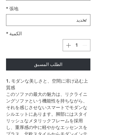
*
張地
الكمية
*
الطلب المسبق
1. モダンな美しさと、空間に溶け込む上
質感
このソファの最大の魅力は、リクライニ
ングソファという機能性を持ちながら、
それを感じさせないスマートでモダンな
シルエットにあります。脚部にはスタイ
リッシュなメタリックフレームを採用
し、重厚感の中に軽やかなエッセンスを
プラス。北欧スタイルからモダンインテ