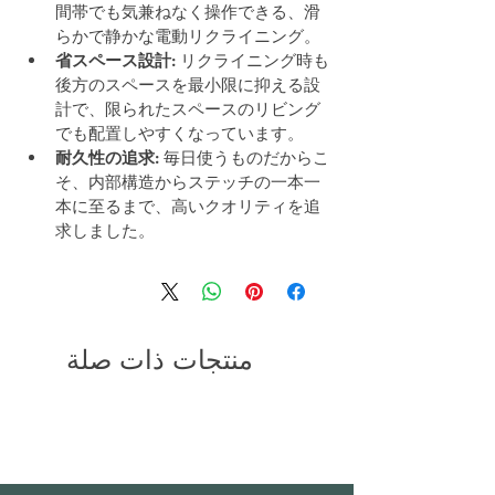
間帯でも気兼ねなく操作できる、滑
らかで静かな電動リクライニング。
省スペース設計:
 リクライニング時も
後方のスペースを最小限に抑える設
計で、限られたスペースのリビング
でも配置しやすくなっています。
耐久性の追求:
 毎日使うものだからこ
そ、内部構造からステッチの一本一
本に至るまで、高いクオリティを追
求しました。
منتجات ذات صلة