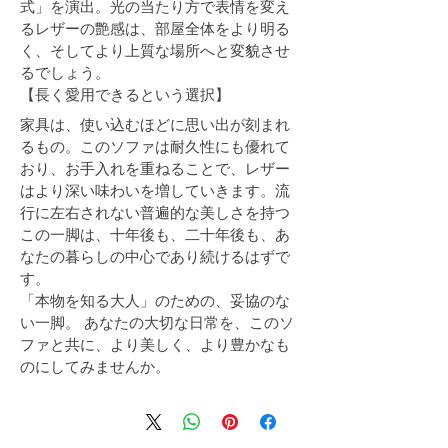
式」を演出。光の当たり方で表情を変え
るレザーの艶感は、部屋全体をより明る
く、そしてより上質な場所へと変貌させ
るでしょう。
【長く愛用できるという選択】
家具は、使い込むほどに思い出が刻まれ
るもの。このソファは耐久性にも優れて
おり、お手入れを重ねることで、レザー
はより深い味わいを増していきます。流
行に左右されない普遍的な美しさを持つ
この一脚は、十年後も、二十年後も、あ
なたの暮らしの中心であり続けるはずで
す。
「本物を知る大人」のための、妥協のな
い一脚。 あなたの大切な日常を、このソ
ファと共に、より美しく、より豊かなも
のにしてみませんか。