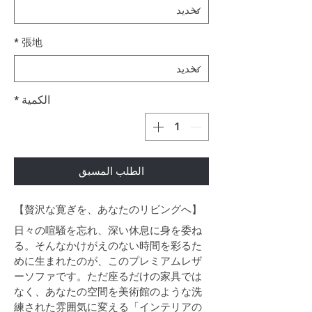
*
張地
الكمية
*
الطلب المسبق
【贅沢な寛ぎを、あなたのリビングへ】
日々の喧騒を忘れ、深い休息に身を委ね
る。そんなかけがえのない時間を彩るた
めに生まれたのが、このプレミアムレザ
ーソファです。ただ座るだけの家具では
なく、あなたの空間を美術館のような洗
練された雰囲気に変える「インテリアの