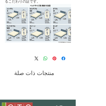
るこだわりの証です。
منتجات ذات صلة