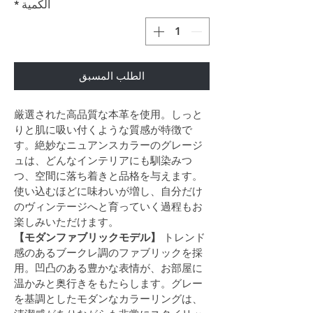
الكمية
*
الطلب المسبق
厳選された高品質な本革を使用。しっと
りと肌に吸い付くような質感が特徴で
す。絶妙なニュアンスカラーのグレージ
ュは、どんなインテリアにも馴染みつ
つ、空間に落ち着きと品格を与えます。
使い込むほどに味わいが増し、自分だけ
のヴィンテージへと育っていく過程もお
楽しみいただけます。
【モダンファブリックモデル】
 トレンド
感のあるブークレ調のファブリックを採
用。凹凸のある豊かな表情が、お部屋に
温かみと奥行きをもたらします。グレー
を基調としたモダンなカラーリングは、