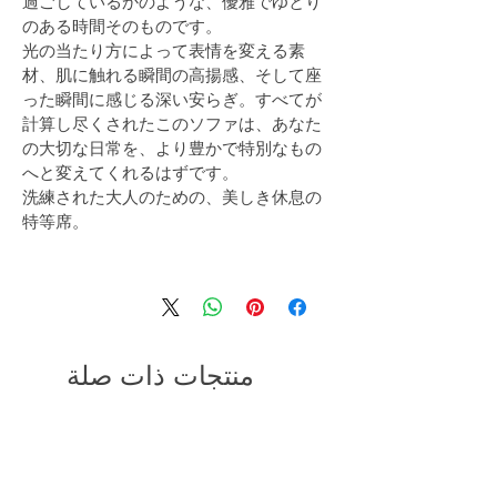
過ごしているかのような、優雅でゆとり
のある時間そのものです。
光の当たり方によって表情を変える素
材、肌に触れる瞬間の高揚感、そして座
った瞬間に感じる深い安らぎ。すべてが
計算し尽くされたこのソファは、あなた
の大切な日常を、より豊かで特別なもの
へと変えてくれるはずです。
洗練された大人のための、美しき休息の
特等席。
منتجات ذات صلة