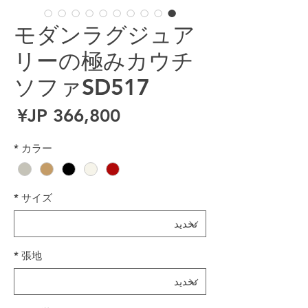
モダンラグジュア
リーの極みカウチ
ソファSD517
ال
*
カラー
*
サイズ
*
張地