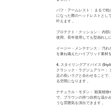
パフ・アームレスト： まるで枕
になった際のヘッドレストとし
叶えます 。
プロテクト・クッション： 内部
使用。長年使用しても型崩れしに
イージー・メンテナンス： 汚れ
を兼ね備えたハイブリッド素材を
4. スタイリングアドバイス (Styling
クラシック・ラグジュアリー： 
足の長いラグと合わせることで
る空間になります 。
ナチュラル・モダン： 観葉植物
で、ブラウンの持つ自然な温か
うな雰囲気を演出できます 。