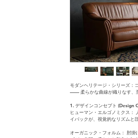
モダンヘリテージ・シリーズ：
—— 柔らかな曲線が織りなす、
1. デザインコンセプト (Design Co
ヒューマン・エルゴノミクス： 
イバックが、視覚的なリズムと圧
オーガニック・フォルム： 肘掛