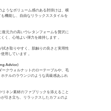
のようなボリューム感のある肘掛けは、横
ても機能し、自由なリラックススタイルを
に復元力の高いウレタンフォームを贅沢に
くく、心地よい弾力を維持します 。
が拭き取りやすく、肌触りの良さと実用性
使用しています 。
 Advice)
ダークウォルナットのローテーブルや、毛
、ホテルのラウンジのような高級感あふれ
やリネン素材のファブリックを添えること
みが引き立ち、リラックスしたカフェのよ