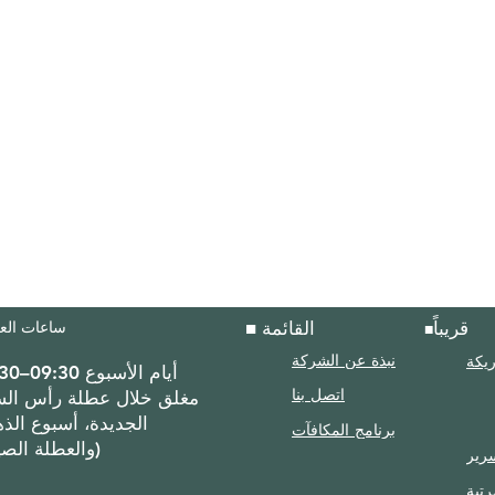
■ القائمة
ساعات العمل
قريباً
■
ريكة
نبذة عن الشركة
أيام الأسبوع 09:30–17:30
اتصل بنا
الجديدة، أسبوع الذ
برنامج المكافآت
والعطلة الصيفية)
رير
رتبة