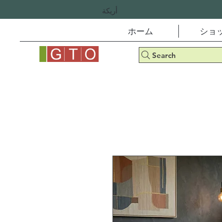
أريكة
ホーム
ショ
Search