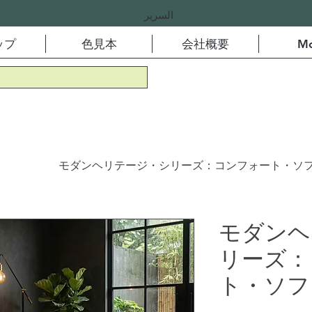
السرير
ップ
色見本
会社概要
Mo
モダンヘリテージ・シリーズ：コンフォート・ソファ
モダンヘ
リーズ：
ト・ソファ