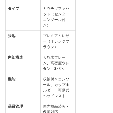
タイプ
カウチソファセ
ット（センター
コンソール付
き）
張地
プレミアムレザ
ー（オレンジブ
ラウン）
内部構造
天然木フレー
ム、高密度ウレ
タン、Sバネ
機能
収納付きコンソ
ール、カップホ
ルダー、可動式
ヘッドレスト
品質管理
国内検品済み・
保証対応