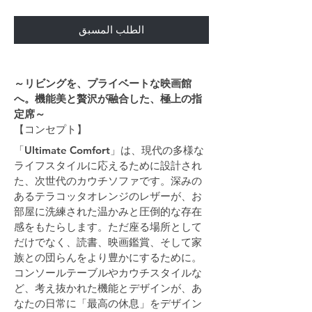
الطلب المسبق
～リビングを、プライベートな映画館
へ。機能美と贅沢が融合した、極上の指
定席～
【コンセプト】
「Ultimate Comfort」は、現代の多様な
ライフスタイルに応えるために設計され
た、次世代のカウチソファです。深みの
あるテラコッタオレンジのレザーが、お
部屋に洗練された温かみと圧倒的な存在
感をもたらします。ただ座る場所として
だけでなく、読書、映画鑑賞、そして家
族との団らんをより豊かにするために。
コンソールテーブルやカウチスタイルな
ど、考え抜かれた機能とデザインが、あ
なたの日常に「最高の休息」をデザイン