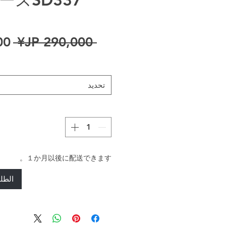
سع
 ‏290,000 JP¥ 
تحديد
１か月以後に配送できます。
الطل