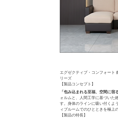
エグゼクティブ・コンフォート (Exe
リーズ
【製品コンセプト】
「包み込まれる至福、空間に宿
ォルムと、人間工学に基づいた
す。身体のラインに吸い付くよ
ィブルームでのひとときを極上
【製品の特長】