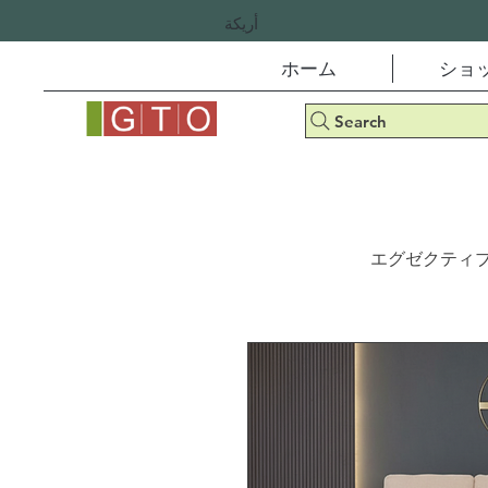
أريكة
ホーム
ショ
Search
エグゼクティブ・コ