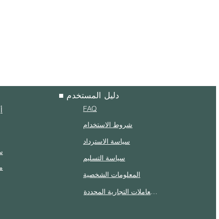
■ دليل المستخدم
FAQ
أ
شروط الاستخدام
سياسة الاسترداد
س
سياسة التسليم
م
المعلومات الشخصية
الإفصاح وفقًا لقانون المعاملات التجارية المحددة