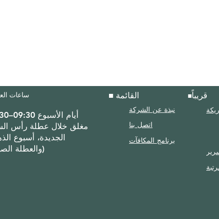
■ القائمة
ساعات العمل
قريباً
■
ريكة
نبذة عن الشركة
أيام الأسبوع 09:30–17:30
اتصل بنا
الجديدة، أسبوع الذ
برنامج المكافآت
والعطلة الصيفية)
رير
رتبة