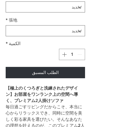
*
張地
الكمية
*
الطلب المسبق
【極上のくつろぎと洗練されたデザイ
ン】お部屋をワンランク上の空間へ導
く、プレミアム2人掛けソファ
毎日過ごすリビングだからこそ、本当に
心からリラックスでき、同時に空間を美
しく彩る家具を選びたい。そんなあなた
の理想を叶えるのが、このプレミアム2人