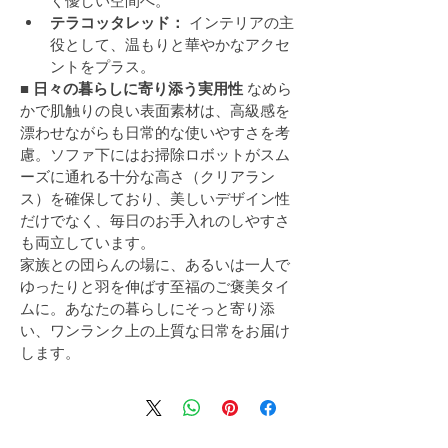
く優しい空間へ。
テラコッタレッド：
 インテリアの主
役として、温もりと華やかなアクセ
ントをプラス。
■ 日々の暮らしに寄り添う実用性
 なめら
かで肌触りの良い表面素材は、高級感を
漂わせながらも日常的な使いやすさを考
慮。ソファ下にはお掃除ロボットがスム
ーズに通れる十分な高さ（クリアラン
ス）を確保しており、美しいデザイン性
だけでなく、毎日のお手入れのしやすさ
も両立しています。
家族との団らんの場に、あるいは一人で
ゆったりと羽を伸ばす至福のご褒美タイ
ムに。あなたの暮らしにそっと寄り添
い、ワンランク上の上質な日常をお届け
します。