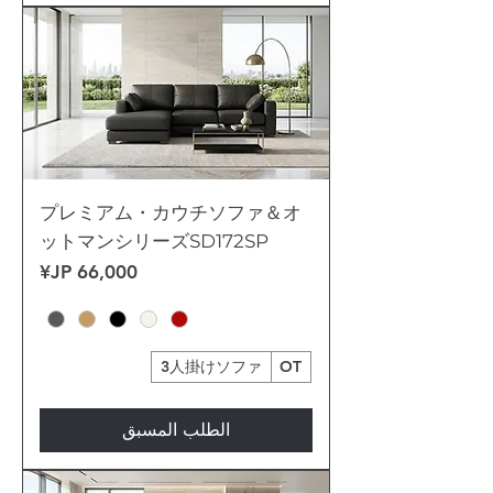
プレミアム・カウチソファ＆オ
ットマンシリーズSD172SP
السعر
3人掛けソファ
OT
الطلب المسبق