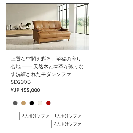
上質な空間を彩る、至福の座り
心地 —— 天然木と本革が織りな
す洗練されたモダンソファ
SD290B
السعر
2人掛けソファ
1人掛けソファ
3人掛けソファ