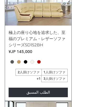
極上の座り心地を追求した、至
福のプレミアム・レザーソファ
シリーズSD152BH
السعر
2人掛けソファ
1人掛けソファ
+1
3人掛けソファ
الطلب المسبق