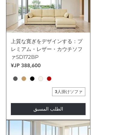
上質な寛ぎをデザインする：プ
レミアム・レザー・カウチソフ
ァSD172BP
السعر
3人掛けソファ
الطلب المسبق