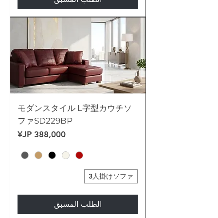
モダンスタイル L字型カウチソ
ファSD229BP
السعر
3人掛けソファ
الطلب المسبق