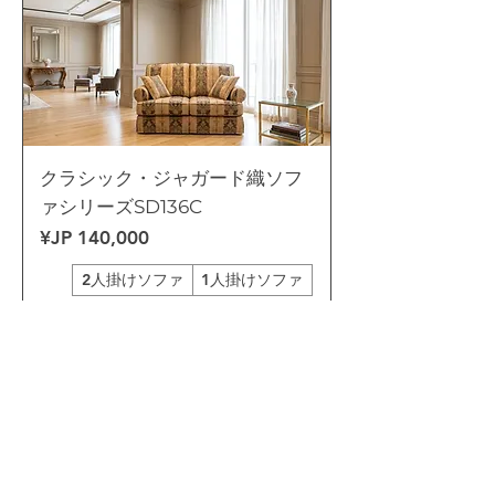
クラシック・ジャガード織ソフ
ァシリーズSD136C
السعر
2人掛けソファ
1人掛けソファ
الطلب المسبق