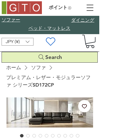
ポイント
ソファー
​ダイニング
ベッド・マットレス
JPY (¥)
Search
ホーム
ソファ
プレミアム・レザー・モジュラーソフ
ァ シリーズSD172CP