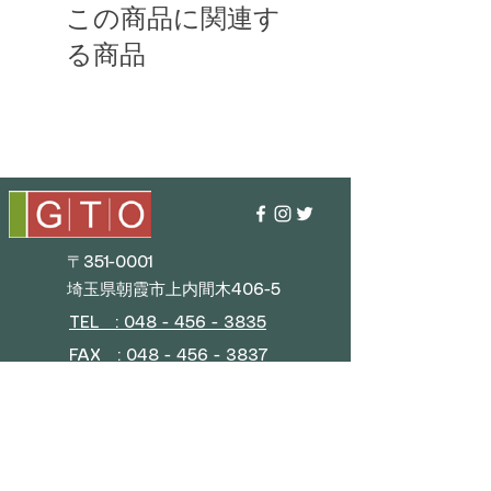
この商品に関連す
る商品
〒351-0001
埼玉県朝霞市上内間木406-5
TEL : 048 - 456 - 3835​
FAX : 048 - 456 - 3837
MAIL : info@gtostyle.co.jp
■
営業時間
平日 09:30～17:30
(年末年始・GW・夏季休暇)