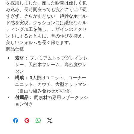
を採用しました。座った瞬間は優しく包
み込み、長時間座っても疲れにくい「硬
すぎず、柔らかすぎない」絶妙なホール
ド感を実現。クッションには繊細なキル
ティング加工を施し、デザインのアクセ
ントにするとともに、革の伸びを抑え、
美しいフォルムを長く保ちます。
商品仕様
素材：
 プレミアムトップグレインレ
ザー、天然木フレーム、高密度ウレ
タン
構成：
 3人掛けユニット、コーナー
ユニット、カウチ、大型オットマン
（自由な組み合わせが可能）
付属品：
 同素材の専用レザークッシ
ョン付き