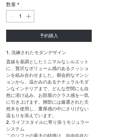
数量
*
予約購入
1. 洗練されたモダンデザイン
直線を基調としたミニマルなシルエット
に、贅沢なボリューム感のあるクッショ
ンを組み合わせました。都会的なマンシ
ョンから、温かみのあるナチュラルモダ
ンなインテリアまで、どんな空間にも自
然に溶け込み、お部屋のクラス感を一気
に引き上げます。脚部には厳選された天
然木を使用し、重厚感の中にさりげない
温もりを添えています。
2. ライフスタイルに寄り添うモジュラー
システム
このソファの最大の特徴は、自由自在な