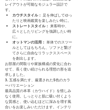
レイアウトが可能なモジュラー設計で
す。
カウチスタイル：
 足を伸ばしてゆっ
たりと映画鑑賞を楽しみたい時に。
ストレートスタイル：
 来客時や、
広々としたリビングを強調したい時
に。
オットマンの活用：
 単体でのスツー
ルとしてはもちろん、ソファと繋げ
てさらに自由なリラックススペース
を創出します。
お部屋の間取りや家族構成の変化に合わ
せて、長く使い続けられる理想の形を追
求しました。
3. 五感を満たす、厳選された5色のカラ
ーバリエーション
最高品質の本革（カウハイド）を惜しみ
なく使用。しっとりと肌に吸い付くよう
な質感と、使い込むほどに深みを増す風
合いをお楽しみいただけます。インテリ