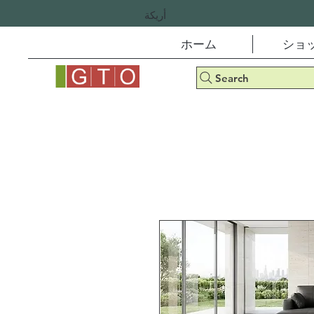
أريكة
ホーム
ショ
Search