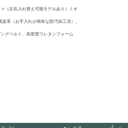
ファ（左右入れ替え可能モデルあり） / オ
合成皮革（お手入れが簡単な防汚加工済）、
ビングベルト、高密度ウレタンフォーム
ساعات العمل